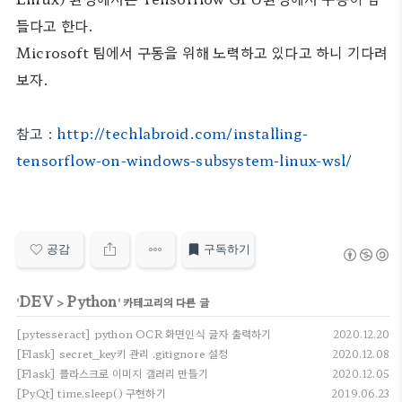
들다고 한다.
Microsoft 팀에서 구동을 위해 노력하고 있다고 하니 기다려
보자.
참고 :
http://techlabroid.com/installing-
tensorflow-on-windows-subsystem-linux-wsl/
공감
구독하기
DEV
Python
'
>
' 카테고리의 다른 글
[pytesseract] python OCR 화면인식 글자 출력하기
2020.12.20
[Flask] secret_key키 관리 .gitignore 설정
2020.12.08
[Flask] 플라스크로 이미지 갤러리 만들기
2020.12.05
[PyQt] time.sleep() 구현하기
2019.06.23