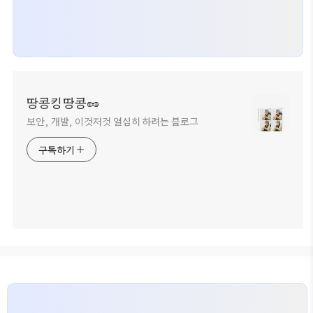
땅콩킹땅콩🥜
보안, 개발, 이것저것 열심히 하려는 블로그
구독하기