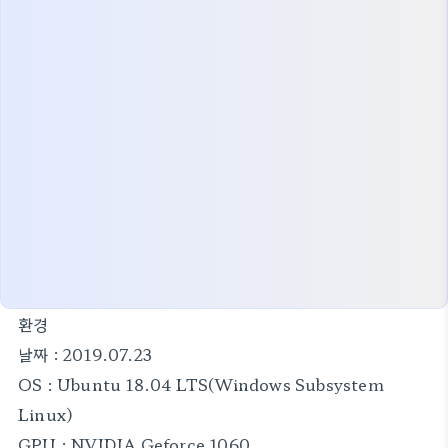
환경
날짜 : 2019.07.23
OS : Ubuntu 18.04 LTS(Windows Subsystem
Linux)
GPU : NVIDIA Geforce 1060