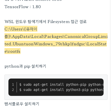
TensorFlow : 1.80
WSL 윈도우 탐색기에서 Filesystem 접근 경로
C:\Users\{유저이
름}\AppData\Local\Packages\CanonicalGroupLimi
ted.UbuntuonWindows_79rhkp1fndgsc\LocalStat
e\rootfs
python과 pip 설치하기
$ sudo apt-get install python-pip python-dev 
$ sudo apt-get install python3-pip python3-de
텐서플로우 설치하기