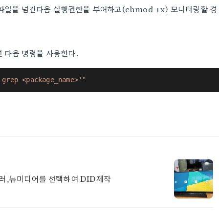
 파일을 넘긴다음 실행권한을 부여하고(chmod +x) 모니터링할 경
 다음 명령을 사용한다.
 grep <package_name>'"
미러,뉴미디어를 선택하여 DID제작