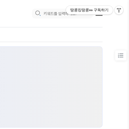
땅콩킹땅콩🥜
구독하기