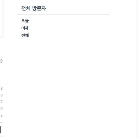
전체 방문자
오늘
어제
전체
08
08
17
10
05